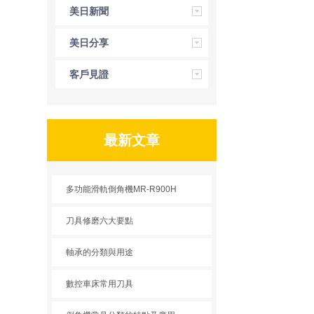
美日新聞
美日分享
客戶見證
最新文章
多功能滑軌倒角機MR-R900H
刀具修磨六大要點
軸承的分類與用途
數控車床常用刀具