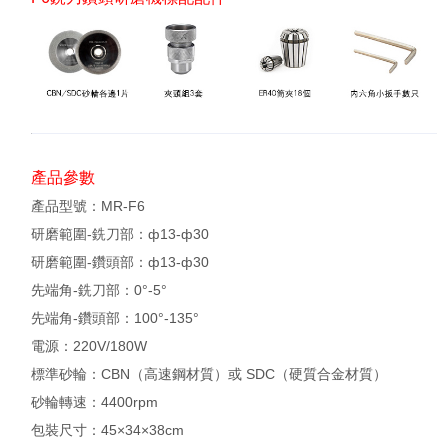
產品參數
產品型號：MR-F6
研磨範圍-銑刀部：ф13-ф30
研磨範圍-鑽頭部：ф13-ф30
先端角-銑刀部：0°-5°
先端角-鑽頭部：100°-135°
電源：220V/180W
標準砂輪：CBN（高速鋼材質）或 SDC（硬質合金材質）
砂輪轉速：4400rpm
包裝尺寸：45×34×38cm