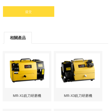
相關產品
MR-X1銑刀研磨機
MR-X3銑刀研磨機