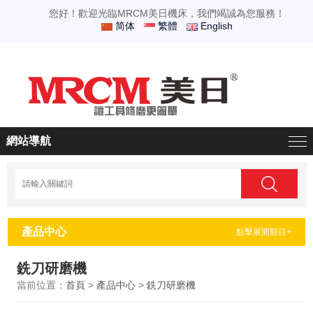
您好！歡迎光臨MRCM美日機床，我們竭誠為您服務！
简体
繁體
English
網站導航
產品中心
點擊展開類目+
銑刀研磨機
當前位置：
首頁
>
產品中心
>
銑刀研磨機