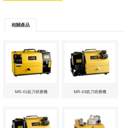
相關產品
MR-X1銑刀研磨機
MR-X3銑刀研磨機