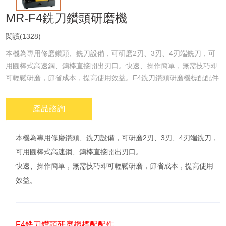
MR-F4銑刀鑽頭研磨機
閱讀(1328)
本機為專用修磨鑽頭、銑刀設備，可研磨2刃、3刃、4刃端銑刀，可
用圓棒式高速鋼、鎢棒直接開出刃口。快速、操作簡單，無需技巧即
可輕鬆研磨，節省成本，提高使用效益。F4銑刀鑽頭研磨機標配配件
產品參數產品型號：MR-F4研磨範圍-銑刀部：ф4-ф14研磨範圍-鑽
頭部：ф4-ф14先端角-銑刀部：0&d...
產品諮詢
本機為專用修磨鑽頭、銑刀設備，可研磨2刃、3刃、4刃端銑刀，
可用圓棒式高速鋼、鎢棒直接開出刃口。
快速、操作簡單，無需技巧即可輕鬆研磨，節省成本，提高使用
效益。
F4銑刀鑽頭研磨機標配配件