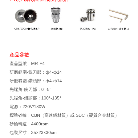
產品參數
產品型號：MR-F4
研磨範圍-銑刀部：ф4-ф14
研磨範圍-鑽頭部：ф4-ф14
先端角-銑刀部：0°-5°
先端角-鑽頭部：100°-135°
電源：220V/180W
標準砂輪：CBN（高速鋼材質）或 SDC（硬質合金材質）
砂輪轉速：4400rpm
包裝尺寸：35×23×30cm